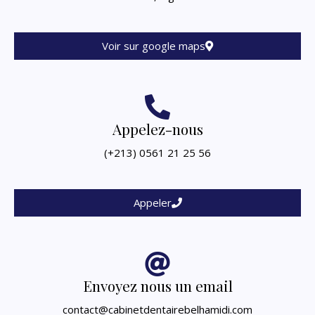
Voir sur google maps
Appelez-nous
(+213) 0561 21 25 56
Appeler
Envoyez nous un email
contact@cabinetdentairebelhamidi.com