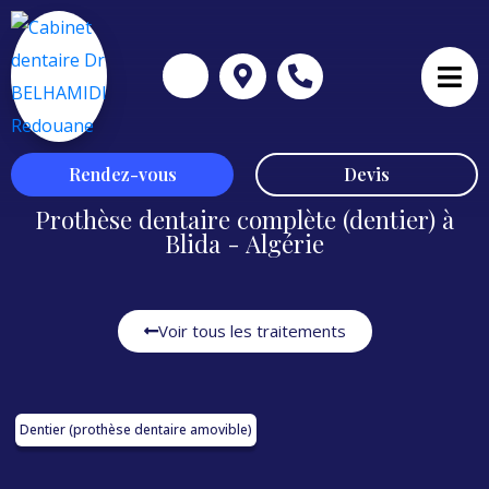
Rendez-vous
Devis
Prothèse dentaire complète (dentier) à
Blida - Algérie
Voir tous les traitements
Dentier (prothèse dentaire amovible)